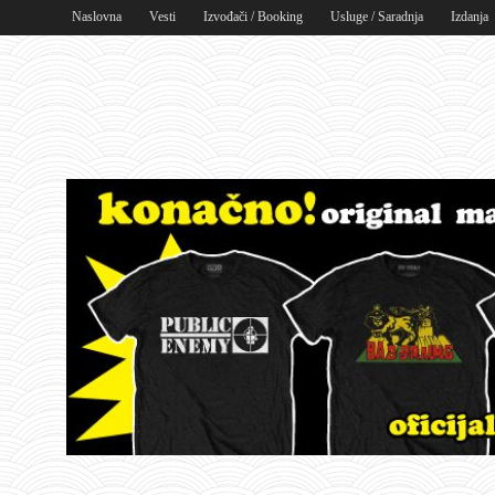
Naslovna
Vesti
Izvođači / Booking
Usluge / Saradnja
Izdanja