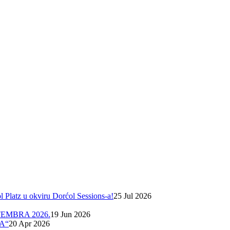
Platz u okviru Dorćol Sessions-a!
25 Jul 2026
EMBRA 2026.
19 Jun 2026
A“
20 Apr 2026