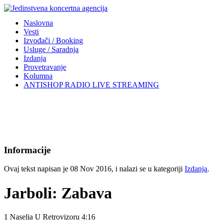
Naslovna
Vesti
Izvođači / Booking
Usluge / Saradnja
Izdanja
Provetravanje
Kolumna
ANTISHOP RADIO LIVE STREAMING
Informacije
Ovaj tekst napisan je 08 Nov 2016, i nalazi se u kategoriji
Izdanja
.
Jarboli: Zabava
1 Naselja U Retrovizoru 4:16