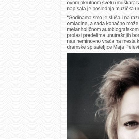
ovom okrutnom svetu (muškaraca)
napisala je poslednja muzička ur
“Godinama smo je slušali na ra
omladine, a sada konačno može
melanholičnom autobiografskom s
prolazi predelima unutrašnjih bor
nas neminovno vraća na mesta koj
dramske spisateljice Maja Pelevi