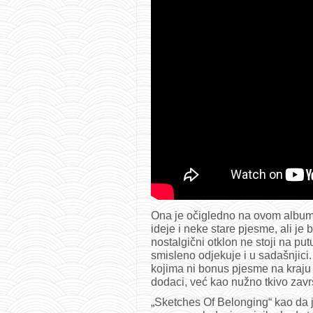
Ona je očigledno na ovom albumu
ideje i neke stare pjesme, ali je 
nostalgični otklon ne stoji na put
smisleno odjekuje i u sadašnjici.
kojima ni bonus pjesme na kraju (
dodaci, već kao nužno tkivo zavr
„Sketches Of Belonging“ kao da 