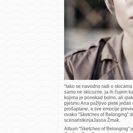
“Iako se navodno radi o skicama
samo ne skicozne, ja ih čujem kao
kojima je ponekad bolno, ali ipak 
pjesmu Ana pažljivo plete jedan i
prošaptane, a sve emocije prev
ovako “Sketches of Belonging” do
scenaristkinjaJasna Žmak.
Album “Sketches of Belonging” 