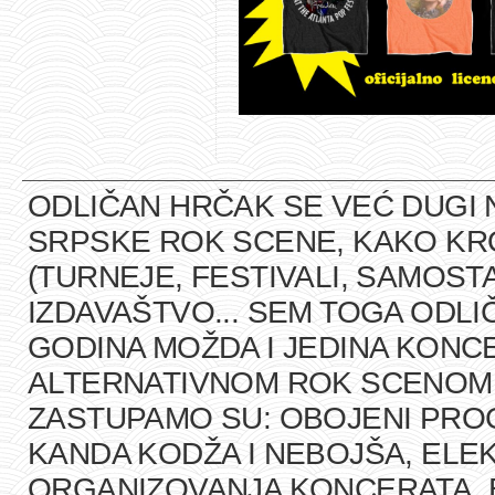
ODLIČAN HRČAK SE VEĆ DUGI 
SRPSKE ROK SCENE, KAKO K
(TURNEJE, FESTIVALI, SAMOST
IZDAVAŠTVO... SEM TOGA ODLI
GODINA MOŽDA I JEDINA KONCE
ALTERNATIVNOM ROK SCENOM U
ZASTUPAMO SU: OBOJENI PRO
KANDA KODŽA I NEBOJŠA, ELEK
ORGANIZOVANJA KONCERATA, B