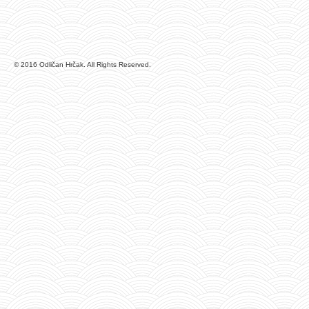
© 2016 Odličan Hrčak. All Rights Reserved.