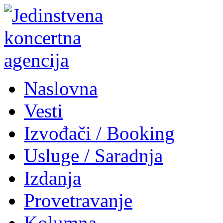
Naslovna
Vesti
Izvođači / Booking
Usluge / Saradnja
Izdanja
Provetravanje
Kolumna