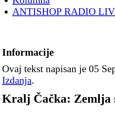
ANTISHOP RADIO LI
Informacije
Ovaj tekst napisan je 05 Sep
Izdanja
.
Kralj Čačka: Zemlja