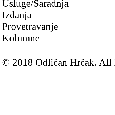
Usluge/Saradnja
Izdanja
Provetravanje
Kolumne
© 2018 Odličan Hrčak. All 