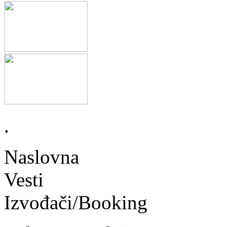
.
Naslovna
Vesti
Izvođači/Booking