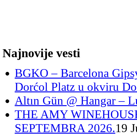
Najnovije vesti
BGKO – Barcelona Gipsy 
Dorćol Platz u okviru Do
Altın Gün @ Hangar – L
THE AMY WINEHOUSE
SEPTEMBRA 2026.
19 J