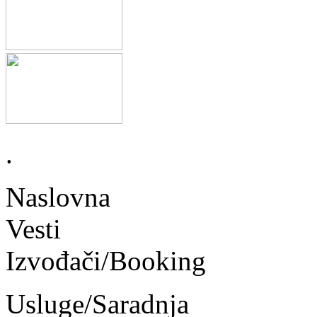
.
Naslovna
Vesti
Izvođači/Booking
Usluge/Saradnja