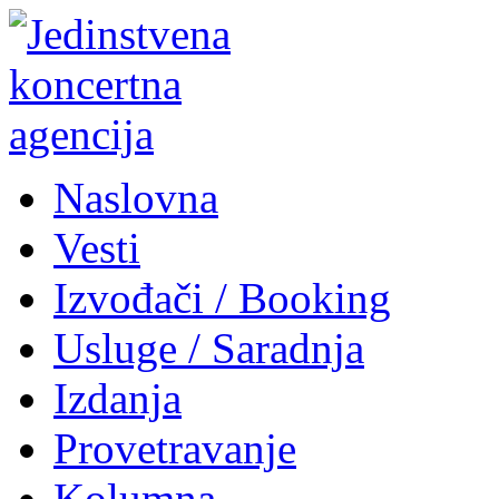
Naslovna
Vesti
Izvođači / Booking
Usluge / Saradnja
Izdanja
Provetravanje
Kolumna