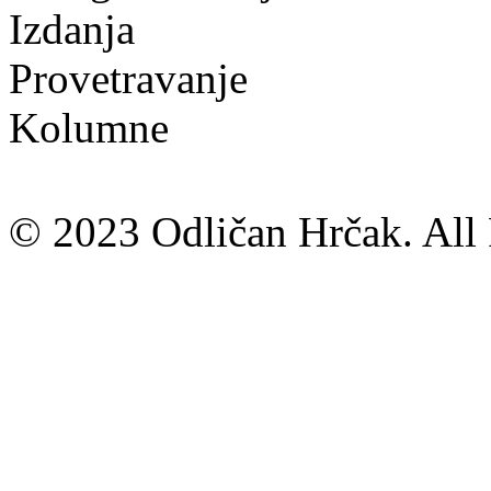
Izdanja
Provetravanje
Kolumne
© 2023 Odličan Hrčak. All 