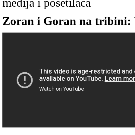
medija i posetilaca
Zoran i Goran na tribini