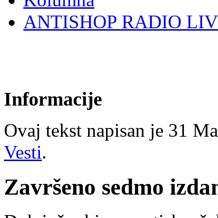
ANTISHOP RADIO LI
Informacije
Ovaj tekst napisan je 31 Mar
Vesti
.
Završeno sedmo izda