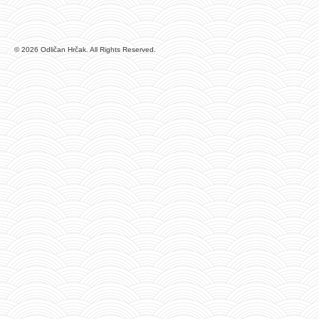
© 2026 Odličan Hrčak. All Rights Reserved.