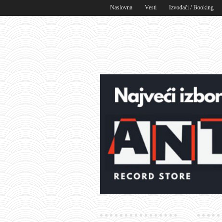
Naslovna
Vesti
Izvođači / Booking