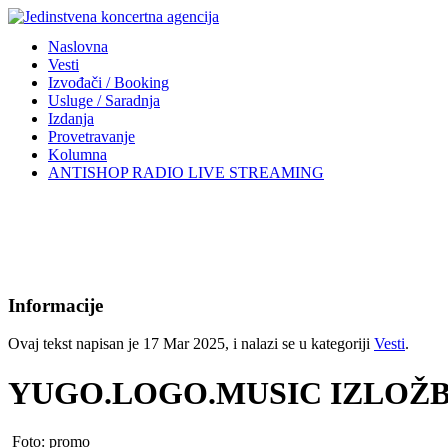
Naslovna
Vesti
Izvođači / Booking
Usluge / Saradnja
Izdanja
Provetravanje
Kolumna
ANTISHOP RADIO LIVE STREAMING
Informacije
Ovaj tekst napisan je 17 Mar 2025, i nalazi se u kategoriji
Vesti
.
YUGO.LOGO.MUSIC IZLOŽBA 
Foto: promo