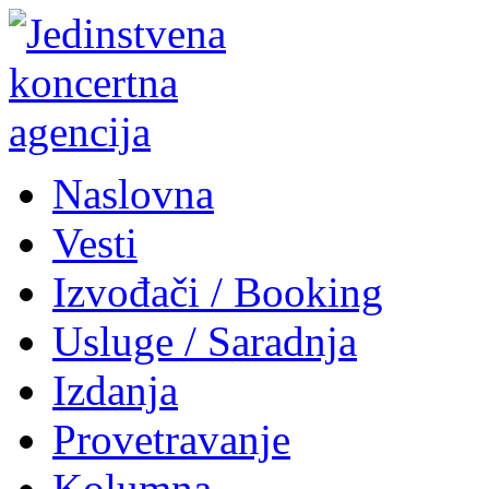
Naslovna
Vesti
Izvođači / Booking
Usluge / Saradnja
Izdanja
Provetravanje
Kolumna