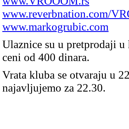
www.VROOOM.rs
www.reverbnation.com/
www.markogrubic.com
Ulaznice su u pretprodaji u
ceni od 400 dinara.
Vrata kluba se otvaraju u 2
najavljujemo za 22.30.