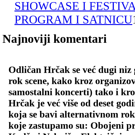
SHOWCASE I FESTIV
PROGRAM I SATNICU
Najnoviji komentari
Odličan Hrčak se već dugi niz
rok scene, kako kroz organizova
samostalni koncerti) tako i kr
Hrčak je već više od deset god
koja se bavi alternativnom ro
koje zastupamo su: Obojeni pr