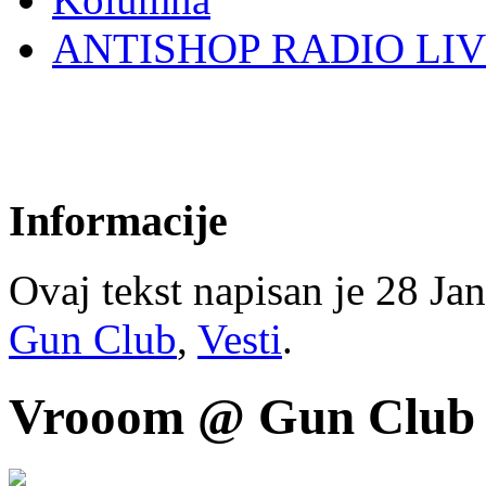
ANTISHOP RADIO LI
Informacije
Ovaj tekst napisan je 28 Jan
Gun Club
,
Vesti
.
Vrooom @ Gun Club