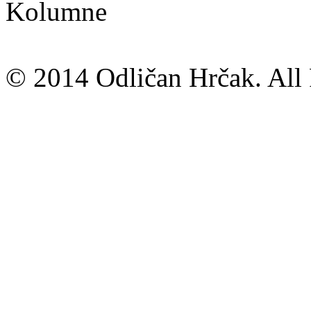
Kolumne
© 2014 Odličan Hrčak. All 