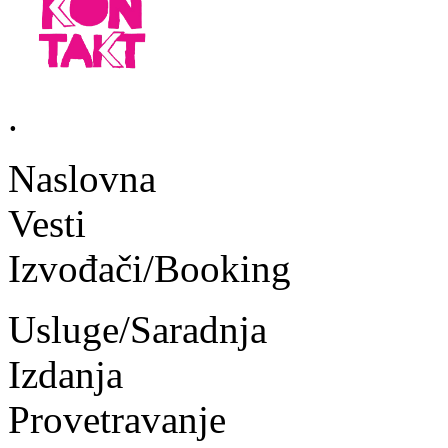
.
Naslovna
Vesti
Izvođači/Booking
Usluge/Saradnja
Izdanja
Provetravanje