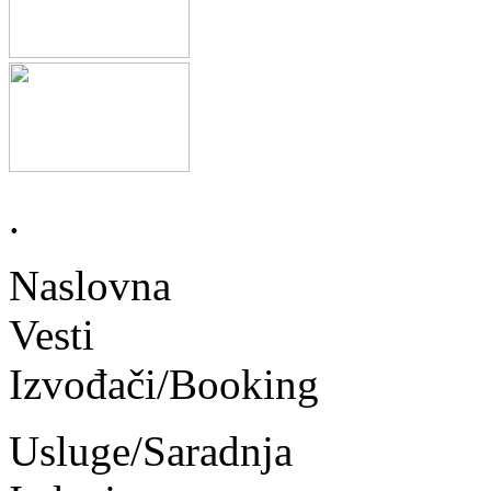
.
Naslovna
Vesti
Izvođači/Booking
Usluge/Saradnja