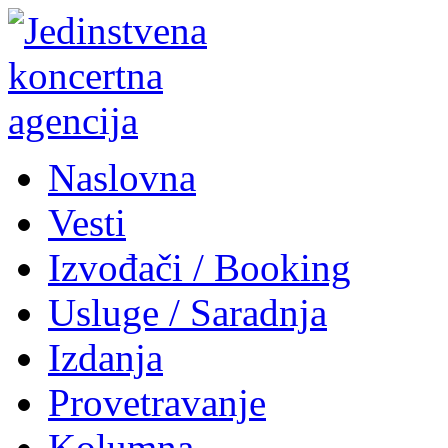
Naslovna
Vesti
Izvođači / Booking
Usluge / Saradnja
Izdanja
Provetravanje
Kolumna