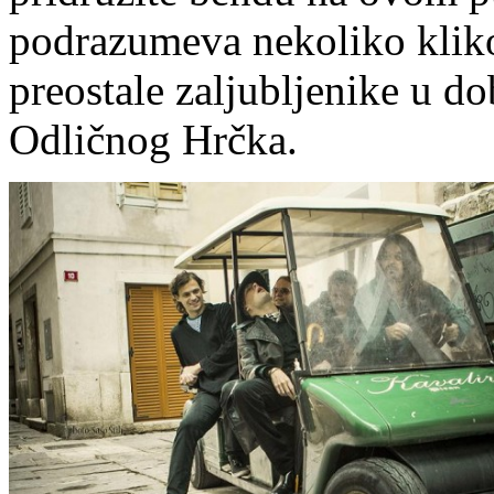
podrazumeva nekoliko kliko
preostale zaljubljenike u do
Odličnog Hrčka.