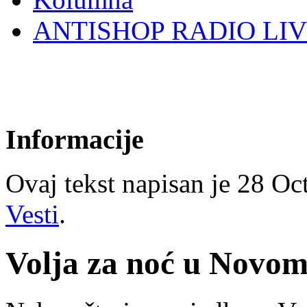
ANTISHOP RADIO LI
Informacije
Ovaj tekst napisan je 28 Oct
Vesti
.
Volja za noć u Novom