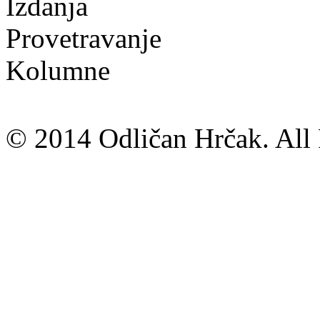
Izdanja
Provetravanje
Kolumne
© 2014 Odličan Hrčak. All 