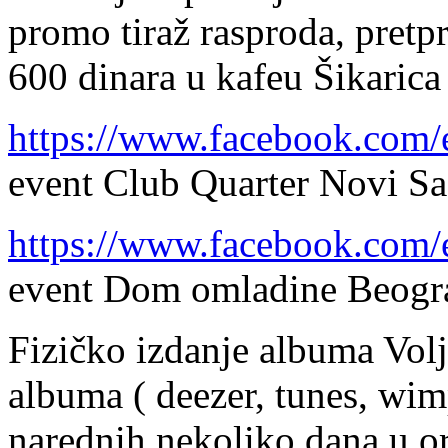
promo tiraž rasproda, pretp
600 dinara u kafeu Šikaric
https://www.facebook.com
event Club Quarter Novi S
https://www.facebook.com
event Dom omladine Beogr
Fizičko izdanje albuma Volj
albuma ( deezer, tunes, wimp
narednih nekoliko dana u or