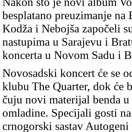
Nakon što je novi album Vo
besplatano preuzimanje na 
Kodža i Nebojša započeli s
nastupima u Sarajevu i Brat
koncerta u Novom Sadu i B
Novosadski koncert će se od
klubu The Quarter, dok će b
čuju novi materijal benda 
omladine. Specijali gosti n
crnogorski sastav Autogeni 