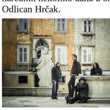
Odlican Hrčak.