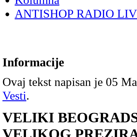
ANTISHOP RADIO LI
Informacije
Ovaj tekst napisan je 05 Mar
Vesti
.
VELIKI BEOGRAD
VELIKOG PREZIR