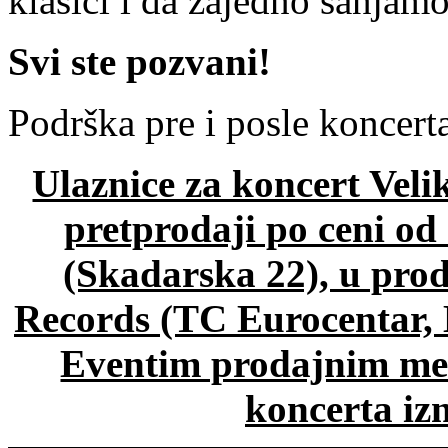
klasici i da zajedno sanjam
Svi ste pozvani!
Podrška pre i posle koncert
Ulaznice za koncert Veli
pretprodaji po ceni od
(Skadarska 22), u prod
Records (TC Eurocentar, 
Eventim prodajnim mes
koncerta iz