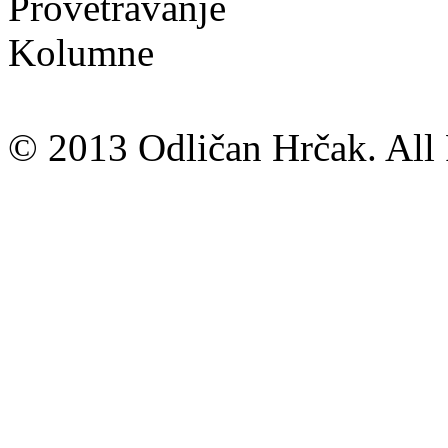
Provetravanje
Kolumne
© 2013 Odličan Hrčak. All 