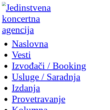
Naslovna
Vesti
Izvođači / Booking
Usluge / Saradnja
Izdanja
Provetravanje
Kolumna