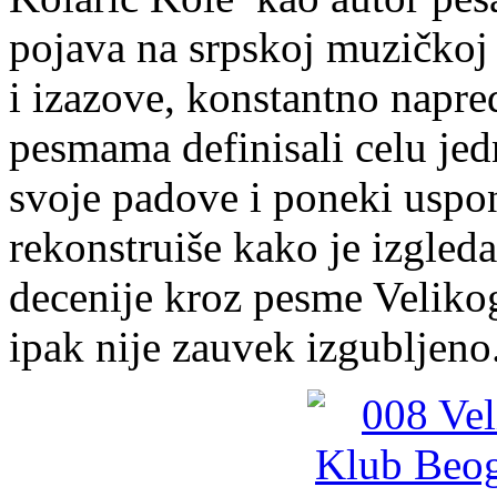
pojava na srpskoj muzičkoj
i izazove, konstantno napre
pesmama definisali celu jed
svoje padove i poneki uspon
rekonstruiše kako je izgled
decenije kroz pesme Velikog
ipak nije zauvek izgubljeno