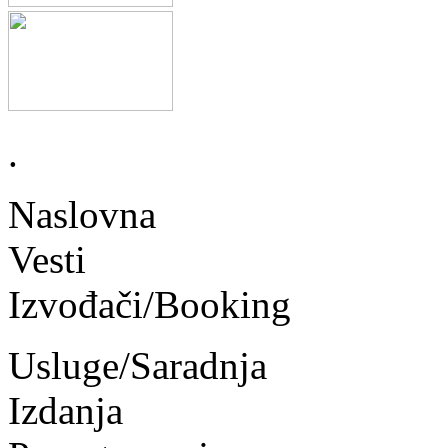
.
Naslovna
Vesti
Izvođači/Booking
Usluge/Saradnja
Izdanja