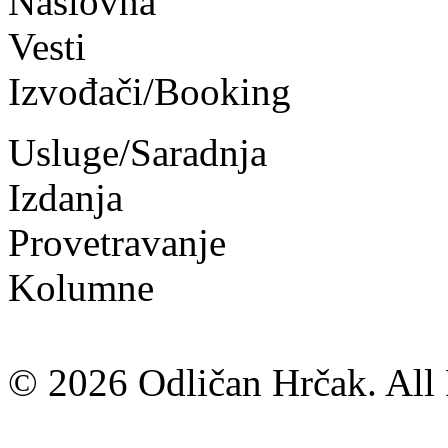
Naslovna
Vesti
Izvođači/Booking
Usluge/Saradnja
Izdanja
Provetravanje
Kolumne
© 2026 Odličan Hrčak. All 