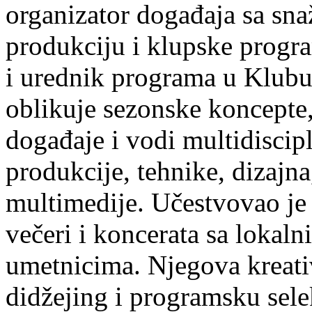
organizator događaja sa sn
produkciju i klupske progr
i urednik programa u Klubu
oblikuje sezonske koncepte,
događaje i vodi multidiscip
produkcije, tehnike, dizajna
multimedije. Učestvovao je 
večeri i koncerata sa loka
umetnicima. Njegova kreati
didžejing i programsku sele