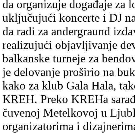
da organizuje događaje za l
uključujući koncerte i DJ n
da radi za andergraund izd
realizujući objavljivanje d
balkanske turneje za bendo
je delovanje proširio na bu
kako za klub Gala Hala, tak
KREH. Preko KREHa sarađu
čuvenoj Metelkovoj u Ljubl
organizatorima i dizajneri