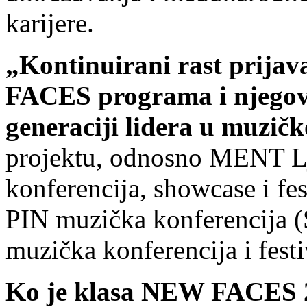
karijere.
„Kontinuirani rast prija
FACES programa i njegovu
generaciji lidera u muzičk
projektu, odnosno MENT Lj
konferencija, showcase i fes
PIN muzička konferencija 
muzička konferencija i fest
Ko je klasa NEW FACES 