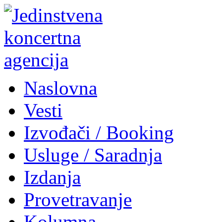
Naslovna
Vesti
Izvođači / Booking
Usluge / Saradnja
Izdanja
Provetravanje
Kolumna