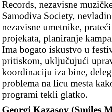
Records, nezavisne muzičke 
Samodiva Society, nevladi
nezavisne umetnike, prateći
projekata, planiranje kampa
Ima bogato iskustvo u fest
pritiskom, uključujući upr
koordinaciju iza bine, deleg
problema na licu mesta kako
programi tekli glatko.
Georgi Kazasov (Smiles M