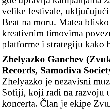
velike festivale, uključujuć
Beat na moru. Matea blisko
kreativnim timovima povezuju
platforme i strategiju kako b
Zhelyazko Ganchev (Zvuk
Records, Samodiva Societ
Zhelyazko je nezavisni muzi
Sofiji, koji radi na razvoju
koncerta. Član je ekipe Zv