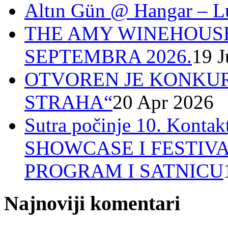
Altın Gün @ Hangar – L
THE AMY WINEHOUSE
SEPTEMBRA 2026.
19 J
OTVOREN JE KONKUR
STRAHA“
20 Apr 2026
Sutra počinje 10. Ko
SHOWCASE I FESTIV
PROGRAM I SATNICU
Najnoviji komentari