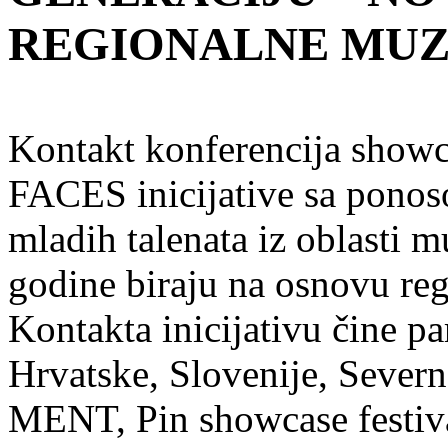
REGIONALNE MUZ
Kontakt konferencija showc
FACES inicijative sa ponoso
mladih talenata iz oblasti m
godine biraju na osnovu re
Kontakta inicijativu čine pa
Hrvatske, Slovenije, Sever
MENT, Pin showcase festival