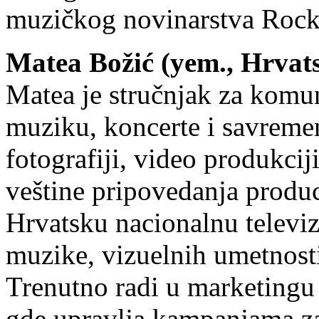
muzičkog novinarstva Roc
Matea Božić (yem., Hrvat
Matea je stručnjak za komu
muziku, koncerte i savreme
fotografiji, video produkciji
veštine pripovedanja produci
Hrvatsku nacionalnu televiz
muzike, vizuelnih umetnosti,
Trenutno radi u marketingu 
gde upravlja kampanjama za