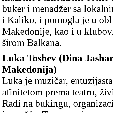
buker i menadžer sa lokaln
i Kaliko, i pomogla je u o
Makedonije, kao i u klubov
širom Balkana.
Luka Toshev (Dina Jashari
Makedonija)
Luka je muzičar, entuzijasta
afinitetom prema teatru, živ
Radi na bukingu, organizaci