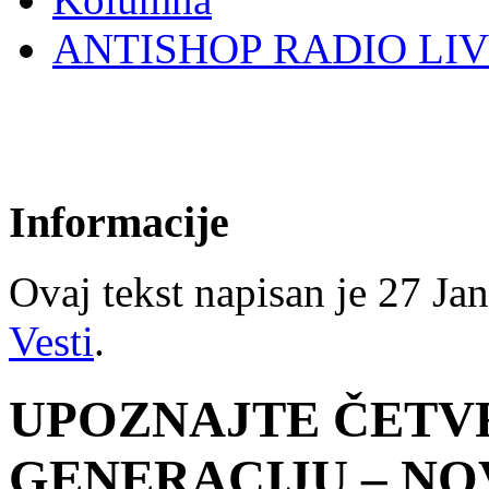
ANTISHOP RADIO LI
Informacije
Ovaj tekst napisan je 27 Jan
Vesti
.
UPOZNAJTE ČETV
GENERACIJU – NO