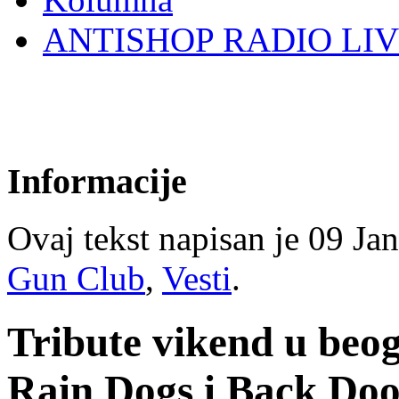
ANTISHOP RADIO LI
Informacije
Ovaj tekst napisan je 09 Jan
Gun Club
,
Vesti
.
Tribute vikend u be
Rain Dogs i Back Do