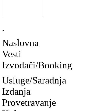
.
Naslovna
Vesti
Izvođači/Booking
Usluge/Saradnja
Izdanja
Provetravanje