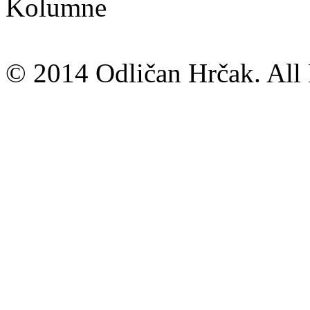
Kolumne
© 2014 Odličan Hrčak. All 