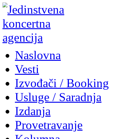
Naslovna
Vesti
Izvođači / Booking
Usluge / Saradnja
Izdanja
Provetravanje
Kolumna