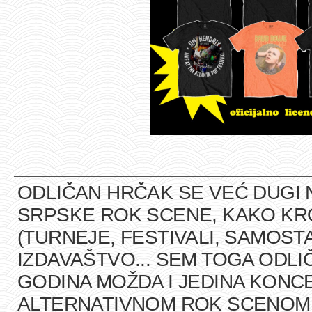
ODLIČAN HRČAK SE VEĆ DUGI 
SRPSKE ROK SCENE, KAKO K
(TURNEJE, FESTIVALI, SAMOST
IZDAVAŠTVO... SEM TOGA ODLI
GODINA MOŽDA I JEDINA KONCE
ALTERNATIVNOM ROK SCENOM U