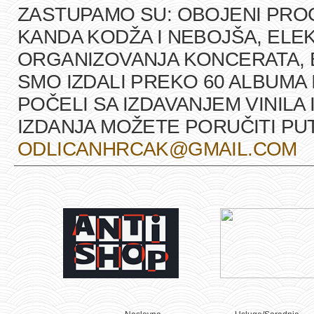
ZASTUPAMO SU: OBOJENI PRO
KANDA KODŽA I NEBOJŠA, ELEK
ORGANIZOVANJA KONCERATA, B
SMO IZDALI PREKO 60 ALBUMA 
POČELI SA IZDAVANJEM VINILA 
IZDANJA MOŽETE PORUČITI P
ODLICANHRCAK@GMAIL.COM