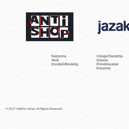
.
Naslovna
Usluge/Saradnja
Vesti
Izdanja
Izvođači/Booking
Provetravanje
Kolumne
© 2017 Odličan Hrčak. All Rights Reserved.