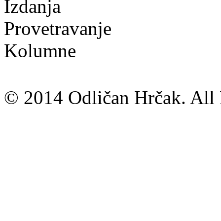
Izdanja
Provetravanje
Kolumne
© 2014 Odličan Hrčak. All 