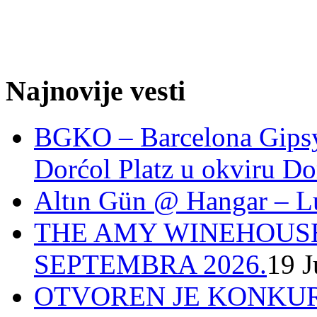
Najnovije vesti
BGKO – Barcelona Gipsy 
Dorćol Platz u okviru Do
Altın Gün @ Hangar – L
THE AMY WINEHOUSE
SEPTEMBRA 2026.
19 J
OTVOREN JE KONKUR