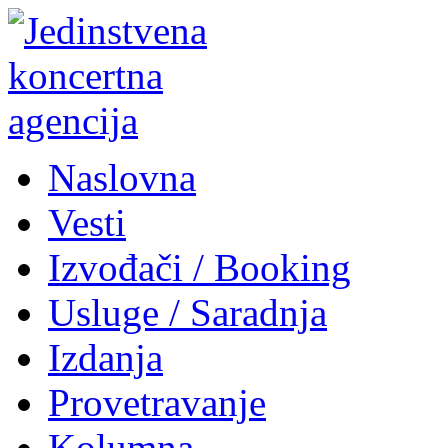
Naslovna
Vesti
Izvođači / Booking
Usluge / Saradnja
Izdanja
Provetravanje
Kolumna