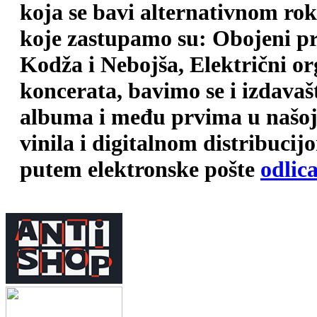
koja se bavi alternativnom ro
koje zastupamo su: Obojeni pr
Kodža i Nebojša, Električni o
koncerata, bavimo se i izdava
albuma i među prvima u našoj 
vinila i digitalnom distribuci
putem elektronske pošte
odlic