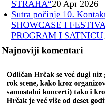
STRAHA“
20 Apr 2026
Sutra počinje 10. Ko
SHOWCASE I FESTIV
PROGRAM I SATNICU
Najnoviji komentari
Odličan Hrčak se već dugi niz
rok scene, kako kroz organizova
samostalni koncerti) tako i kr
Hrčak je već više od deset god