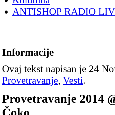
ANTISHOP RADIO LI
Informacije
Ovaj tekst napisan je 24 Nov
Provetravanje
,
Vesti
.
Provetravanje 2014 @
Čoko