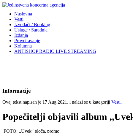
Naslovna
Vesti
Izvođači / Booking
Usluge / Saradnja
Izdanja
Provetravanje
Kolumna
ANTISHOP RADIO LIVE STREAMING
Informacije
Ovaj tekst napisan je 17 Aug 2021, i nalazi se u kategoriji
Vesti
.
Popečitelji objavili album ,,Uve
FOTO: ,,Uvek” ploča, promo