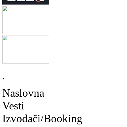
.
Naslovna
Vesti
Izvođači/Booking