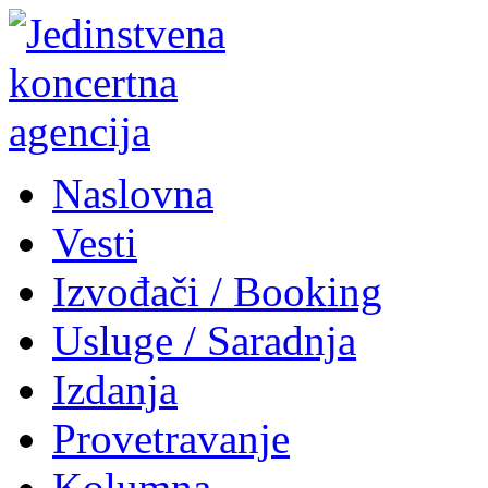
Naslovna
Vesti
Izvođači / Booking
Usluge / Saradnja
Izdanja
Provetravanje
Kolumna