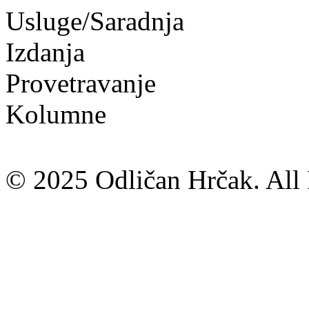
Usluge/Saradnja
Izdanja
Provetravanje
Kolumne
© 2025 Odličan Hrčak. All 