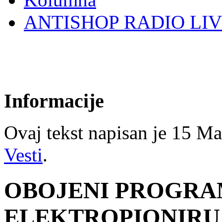
ANTISHOP RADIO LI
Informacije
Ovaj tekst napisan je 15 May
Vesti
.
OBOJENI PROGR
ELEKTROPIONIRU 