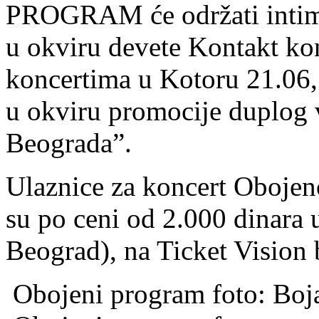
PROGRAM će održati intimn
u okviru devete Kontakt kon
koncertima u Kotoru 21.06, 
u okviru promocije duplog 
Beograda”.
Ulaznice za koncert Oboje
su po ceni od 2.000 dinara
Beograd), na Ticket Vision b
Obojeni program foto: Boja