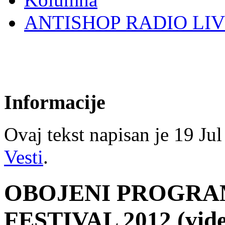
ANTISHOP RADIO LI
Informacije
Ovaj tekst napisan je 19 Jul 
Vesti
.
OBOJENI PROGRAM
FESTIVAL 2012 (vide