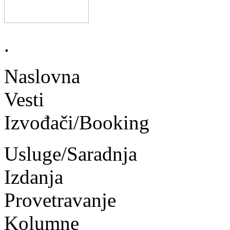
.
Naslovna
Vesti
Izvođači/Booking
Usluge/Saradnja
Izdanja
Provetravanje
Kolumne