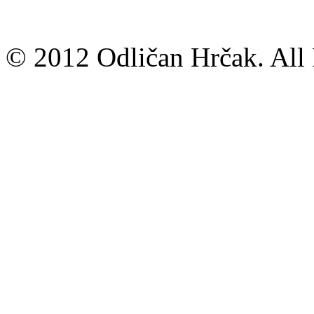
© 2012 Odličan Hrčak. All 