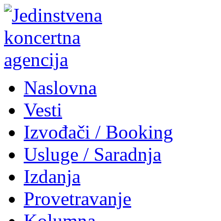
Naslovna
Vesti
Izvođači / Booking
Usluge / Saradnja
Izdanja
Provetravanje
Kolumna