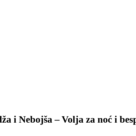
 i Nebojša – Volja za noć i bes