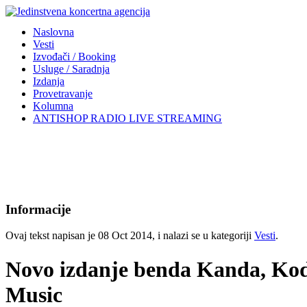
Naslovna
Vesti
Izvođači / Booking
Usluge / Saradnja
Izdanja
Provetravanje
Kolumna
ANTISHOP RADIO LIVE STREAMING
Informacije
Ovaj tekst napisan je 08 Oct 2014, i nalazi se u kategoriji
Vesti
.
Novo izdanje benda Kanda, Kodža
Music