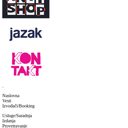
.
Naslovna
Vesti
Izvođači/Booking
Usluge/Saradnja
Izdanja
Provetravanje