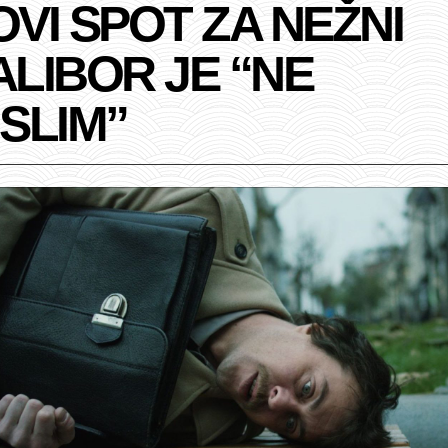
OVI SPOT ZA NEŽNI
ALIBOR JE “NE
ISLIM”