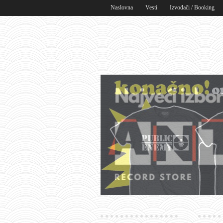
Naslovna
Vesti
Izvođači / Booking