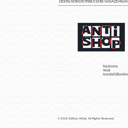
DIGITALNOM DISTRIBUCIJOM. NAŠA IZDANJ
.
Naslovna
Vesti
Izvođači/Bookin
© 2019 Odličan Hrčak. All Rights Reserved.