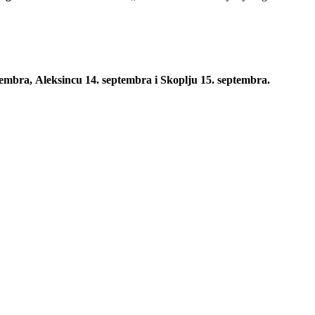
tembra,
Aleksincu 14. septembra i
Skoplju 15. septembra.