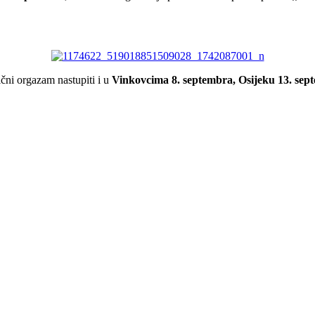
čni orgazam nastupiti i u
Vinkovcima 8. septembra,
Osijeku 13. sep