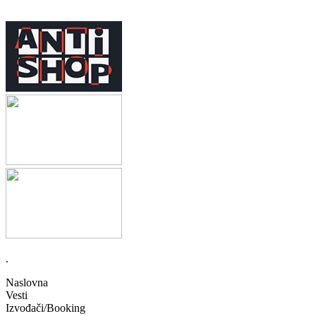
.
Naslovna
Vesti
Izvođači/Booking