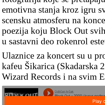
emotivna stanja kroz igru s
scensku atmosferu na konce
poezija koju Block Out svih
u sastavni deo rokenrol estet
Ulaznice za koncert su u pr
kafeu Šikarica (Skadarska 2
Wizard Records i na svim 