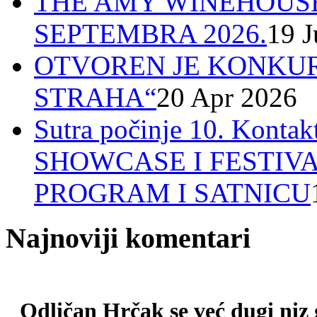
THE AMY WINEHOUSE
SEPTEMBRA 2026.
19 J
OTVOREN JE KONKUR
STRAHA“
20 Apr 2026
Sutra počinje 10. Ko
SHOWCASE I FESTIV
PROGRAM I SATNICU
Najnoviji komentari
Odličan Hrčak se već dugi niz