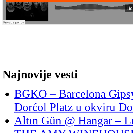
Najnovije vesti
BGKO – Barcelona Gipsy 
Dorćol Platz u okviru Do
Altın Gün @ Hangar – L