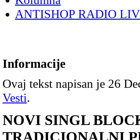
ANTISHOP RADIO LI
Informacije
Ovaj tekst napisan je 26 Dec
Vesti
.
NOVI SINGL BLOC
TRADICIONALNI 