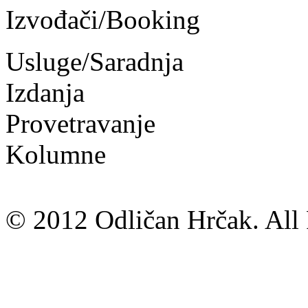
Izvođači/Booking
Usluge/Saradnja
Izdanja
Provetravanje
Kolumne
© 2012 Odličan Hrčak. All 