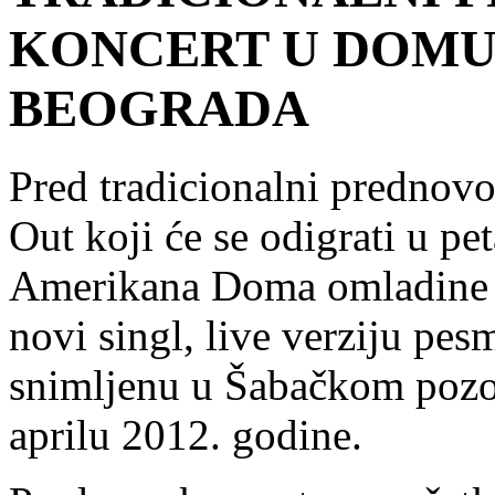
KONCERT U DOMU
BEOGRADA
Pred tradicionalni prednov
Out koji će se odigrati u pe
Amerikana Doma omladine
novi singl, live verziju pe
snimljenu u Šabačkom pozo
aprilu 2012. godine.