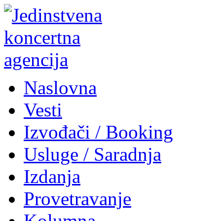
Naslovna
Vesti
Izvođači / Booking
Usluge / Saradnja
Izdanja
Provetravanje
Kolumna