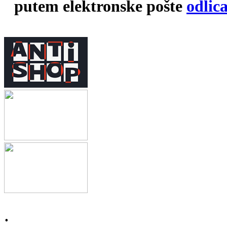
putem elektronske pošte
odlic
.