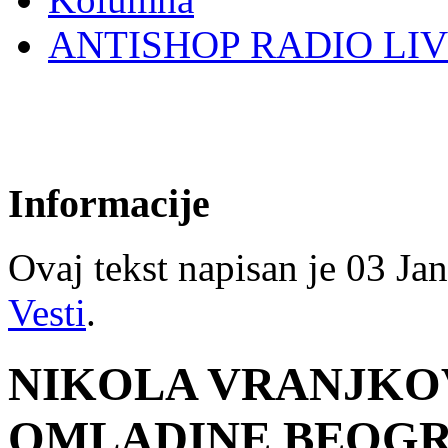
ANTISHOP RADIO LI
Informacije
Ovaj tekst napisan je 03 Jan
Vesti
.
NIKOLA VRANJKO
OMLADINE BEOGRA