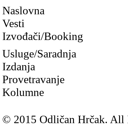
Naslovna
Vesti
Izvođači/Booking
Usluge/Saradnja
Izdanja
Provetravanje
Kolumne
© 2015 Odličan Hrčak. All 