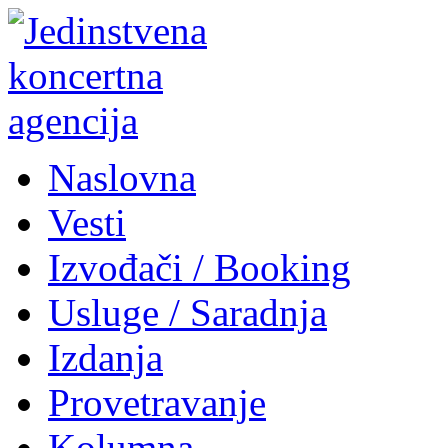
Naslovna
Vesti
Izvođači / Booking
Usluge / Saradnja
Izdanja
Provetravanje
Kolumna