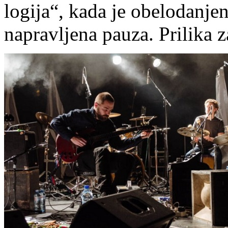
logija“, kada je obelodanje
napravljena pauza. Prilika 