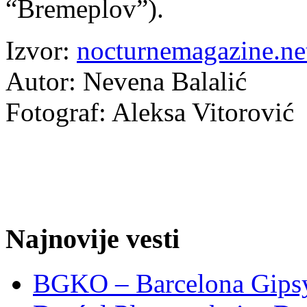
“Bremeplov”).
Izvor:
nocturnemagazine.ne
Autor: Nevena Balalić
Fotograf: Aleksa Vitorović
Najnovije vesti
BGKO – Barcelona Gipsy 