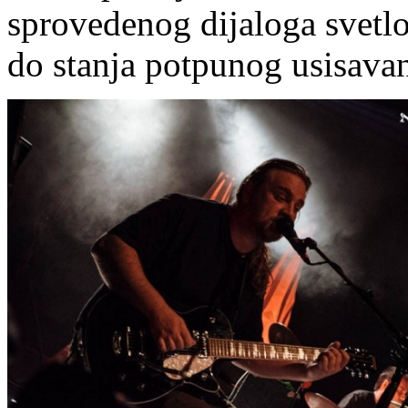
sprovedenog dijaloga svetlo
do stanja potpunog usisava