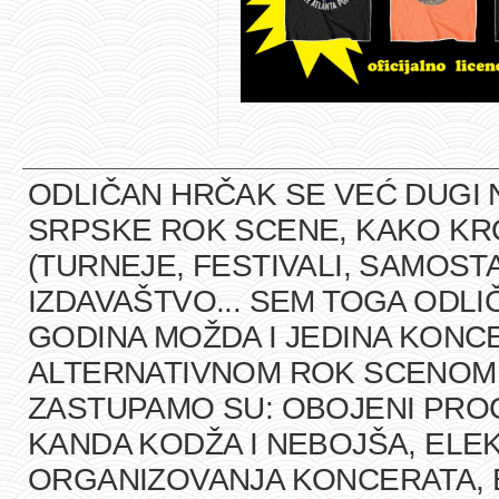
ODLIČAN HRČAK SE VEĆ DUGI 
SRPSKE ROK SCENE, KAKO K
(TURNEJE, FESTIVALI, SAMOST
IZDAVAŠTVO... SEM TOGA ODLI
GODINA MOŽDA I JEDINA KONCE
ALTERNATIVNOM ROK SCENOM U
ZASTUPAMO SU: OBOJENI PRO
KANDA KODŽA I NEBOJŠA, ELEK
ORGANIZOVANJA KONCERATA, B