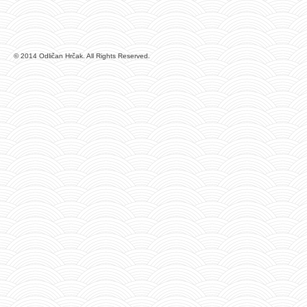
© 2014 Odličan Hrčak. All Rights Reserved.