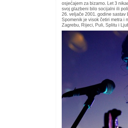
osjećajem za bizarno. Let 3 nikada
svoj glazbeni bilo socijalni ili pol
26. veljače 2001. godine sastav 
Spomenik je visok četiri metra i
Zagrebu, Rijeci, Puli, Splitu i Lju