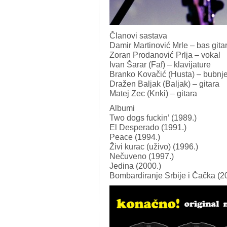
Članovi sastava
Damir Martinović Mrle – bas gitar
Zoran Prodanović Prlja – vokal
Ivan Šarar (Faf) – klavijature
Branko Kovačić (Husta) – bubnje
Dražen Baljak (Baljak) – gitara
Matej Zec (Knki) – gitara
Albumi
Two dogs fuckin’ (1989.)
El Desperado (1991.)
Peace (1994.)
Živi kurac (uživo) (1996.)
Nečuveno (1997.)
Jedina (2000.)
Bombardiranje Srbije i Čačka (2