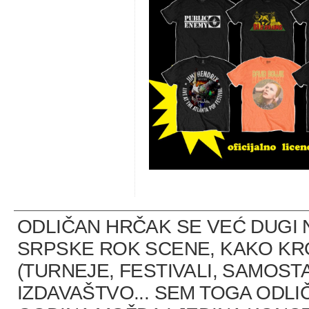
ODLIČAN HRČAK SE VEĆ DUGI 
SRPSKE ROK SCENE, KAKO K
(TURNEJE, FESTIVALI, SAMOST
IZDAVAŠTVO... SEM TOGA ODLI