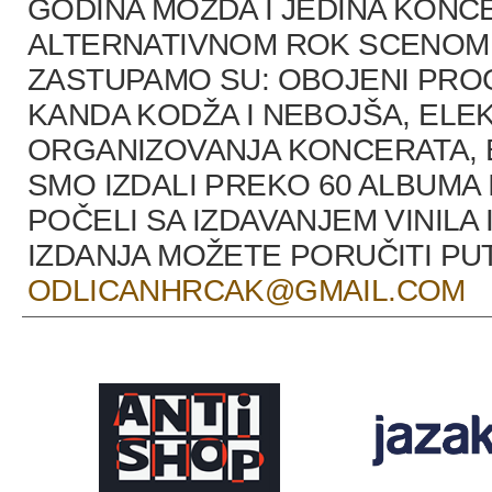
GODINA MOŽDA I JEDINA KONCE
ALTERNATIVNOM ROK SCENOM U
ZASTUPAMO SU: OBOJENI PRO
KANDA KODŽA I NEBOJŠA, ELEK
ORGANIZOVANJA KONCERATA, B
SMO IZDALI PREKO 60 ALBUMA 
POČELI SA IZDAVANJEM VINILA 
IZDANJA MOŽETE PORUČITI P
ODLICANHRCAK@GMAIL.COM