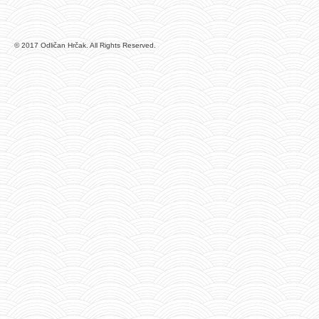
© 2017 Odličan Hrčak. All Rights Reserved.