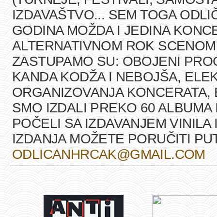
IZDAVAŠTVO... SEM TOGA ODLI
GODINA MOŽDA I JEDINA KONCE
ALTERNATIVNOM ROK SCENOM U
ZASTUPAMO SU: OBOJENI PRO
KANDA KODŽA I NEBOJŠA, ELEK
ORGANIZOVANJA KONCERATA, B
SMO IZDALI PREKO 60 ALBUMA 
POČELI SA IZDAVANJEM VINILA 
IZDANJA MOŽETE PORUČITI P
ODLICANHRCAK@GMAIL.COM