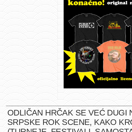
ODLIČAN HRČAK SE VEĆ DUGI 
SRPSKE ROK SCENE, KAKO K
(TURNEJE, FESTIVALI, SAMOST