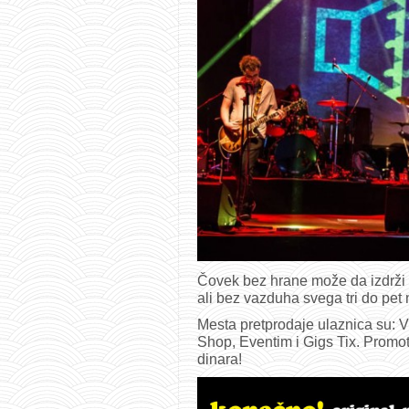
Čovek bez hrane može da izdrži d
ali bez vazduha svega tri do pet 
Mesta pretprodaje ulaznica su:
Shop, Eventim i Gigs Tix. Promot
dinara!