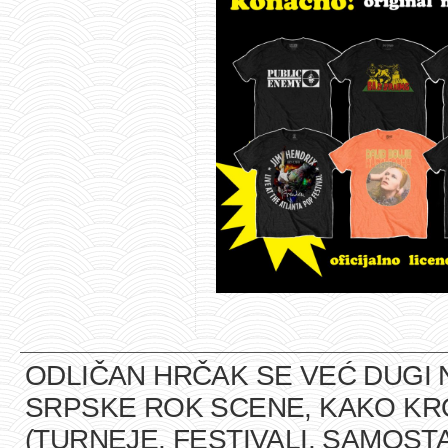
ODLIČAN HRČAK SE VEĆ DUGI 
SRPSKE ROK SCENE, KAKO K
(TURNEJE, FESTIVALI, SAMOST