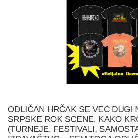
ODLIČAN HRČAK SE VEĆ DUGI 
SRPSKE ROK SCENE, KAKO K
(TURNEJE, FESTIVALI, SAMOST