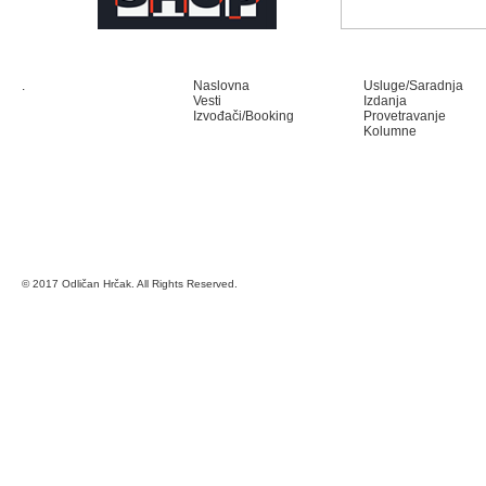
.
Naslovna
Usluge/Saradnja
Vesti
Izdanja
Izvođači/Booking
Provetravanje
Kolumne
© 2017 Odličan Hrčak. All Rights Reserved.