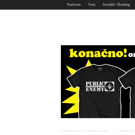
Naslovna
Vesti
Izvođači / Booking