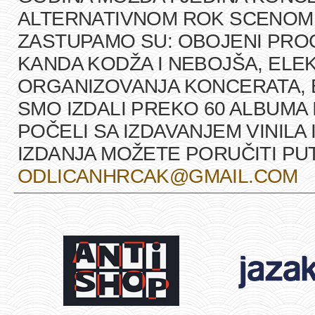
ALTERNATIVNOM ROK SCENOM U
ZASTUPAMO SU: OBOJENI PRO
KANDA KODŽA I NEBOJŠA, ELEK
ORGANIZOVANJA KONCERATA, B
SMO IZDALI PREKO 60 ALBUMA 
POČELI SA IZDAVANJEM VINILA 
IZDANJA MOŽETE PORUČITI P
ODLICANHRCAK@GMAIL.COM