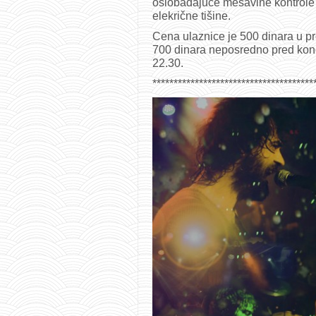
oslobađajuće mešavine kontrole i
elekrične tišine.
Cena ulaznice je 500 dinara u pr
700 dinara neposredno pred konc
22.30.
**************************************