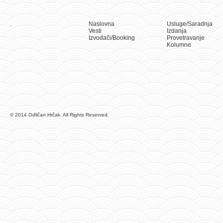
.
Naslovna
Usluge/Saradnja
Vesti
Izdanja
Izvođači/Booking
Provetravanje
Kolumne
© 2014 Odličan Hrčak. All Rights Reserved.