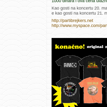
1000 dinara i ova cena ulazn
Kao gosti na koncertu 20. m
e kao gosti na koncertu 21. m
http://partibrejkers.net
http://www.myspace.com/part