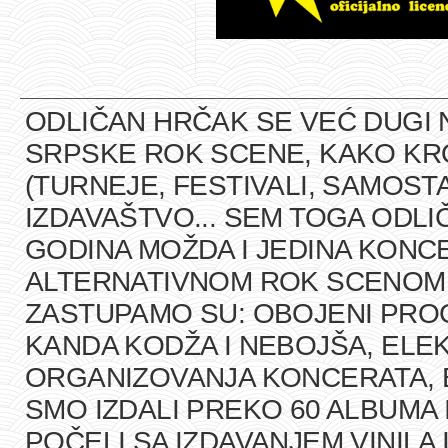
ODLIČAN HRČAK SE VEĆ DUGI 
SRPSKE ROK SCENE, KAKO K
(TURNEJE, FESTIVALI, SAMOST
IZDAVAŠTVO... SEM TOGA ODLI
GODINA MOŽDA I JEDINA KONCE
ALTERNATIVNOM ROK SCENOM U
ZASTUPAMO SU: OBOJENI PRO
KANDA KODŽA I NEBOJŠA, ELEK
ORGANIZOVANJA KONCERATA, B
SMO IZDALI PREKO 60 ALBUMA 
POČELI SA IZDAVANJEM VINILA 