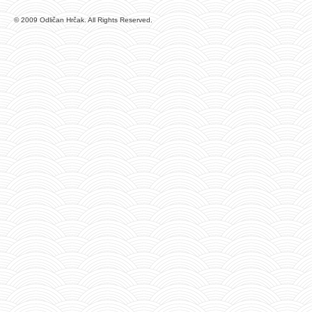
© 2009 Odličan Hrčak. All Rights Reserved.