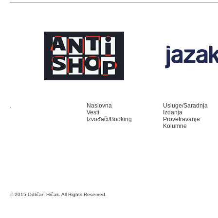
.
Naslovna
Usluge/Saradnja
Vesti
Izdanja
Izvođači/Booking
Provetravanje
Kolumne
© 2015 Odličan Hrčak. All Rights Reserved.