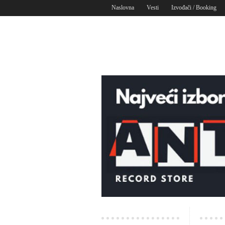
Naslovna
Vesti
Izvođači / Booking