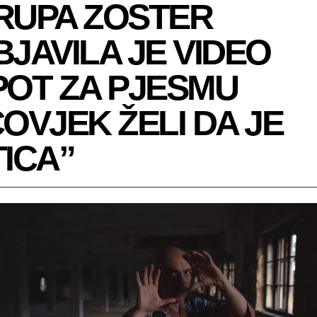
RUPA ZOSTER
BJAVILA JE VIDEO
POT ZA PJESMU
OVJEK ŽELI DA JE
TICA”