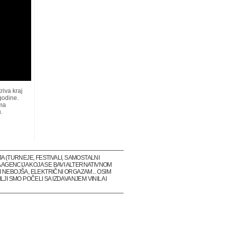
riva kraj
godine.
uma
.
(TURNEJE, FESTIVALI, SAMOSTALNI
 AGENCIJA KOJA SE BAVI ALTERNATIVNOM
 NEBOJŠA, ELEKTRIČNI ORGAZAM... OSIM
I SMO POČELI SA IZDAVANJEM VINILA I