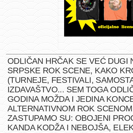
ODLIČAN HRČAK SE VEĆ DUGI 
SRPSKE ROK SCENE, KAKO K
(TURNEJE, FESTIVALI, SAMOST
IZDAVAŠTVO... SEM TOGA ODLI
GODINA MOŽDA I JEDINA KONCE
ALTERNATIVNOM ROK SCENOM U
ZASTUPAMO SU: OBOJENI PRO
KANDA KODŽA I NEBOJŠA, ELEK