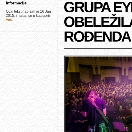
GRUPA E
Informacije
Ovaj tekst napisan je 16 Jan
2015, i nalazi se u kategoriji
OBELEŽIL
Vesti
.
ROĐENDA