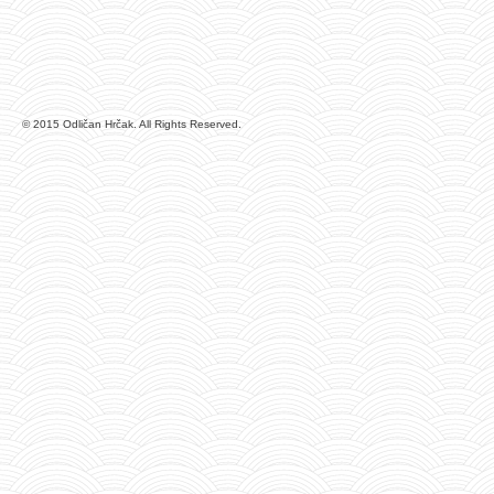
© 2015 Odličan Hrčak. All Rights Reserved.