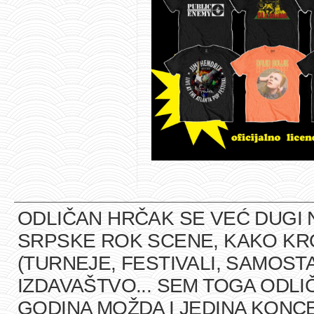
ODLIČAN HRČAK SE VEĆ DUGI 
SRPSKE ROK SCENE, KAKO K
(TURNEJE, FESTIVALI, SAMOST
IZDAVAŠTVO... SEM TOGA ODLI
GODINA MOŽDA I JEDINA KONCE