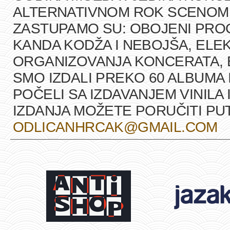
ALTERNATIVNOM ROK SCENOM U
ZASTUPAMO SU: OBOJENI PRO
KANDA KODŽA I NEBOJŠA, ELEK
ORGANIZOVANJA KONCERATA, B
SMO IZDALI PREKO 60 ALBUMA 
POČELI SA IZDAVANJEM VINILA 
IZDANJA MOŽETE PORUČITI P
ODLICANHRCAK@GMAIL.COM