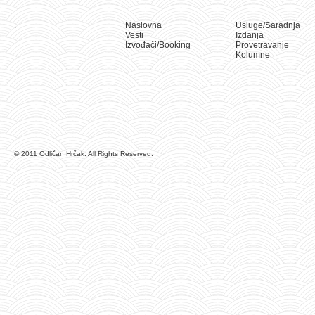
.
Naslovna
Usluge/Saradnja
Vesti
Izdanja
Izvođači/Booking
Provetravanje
Kolumne
© 2011 Odličan Hrčak. All Rights Reserved.