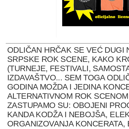
ODLIČAN HRČAK SE VEĆ DUGI 
SRPSKE ROK SCENE, KAKO K
(TURNEJE, FESTIVALI, SAMOST
IZDAVAŠTVO... SEM TOGA ODLI
GODINA MOŽDA I JEDINA KONCE
ALTERNATIVNOM ROK SCENOM U
ZASTUPAMO SU: OBOJENI PRO
KANDA KODŽA I NEBOJŠA, ELEK
ORGANIZOVANJA KONCERATA, B