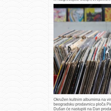
Okružen kultnim albumima na vinil
beogradsku prodavnicu ploča Pi
Dušan će nastupiti na Dan prodav