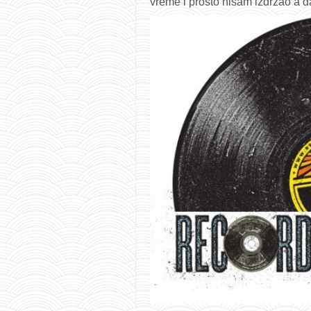
vreme i prosto nisam izdržao a d