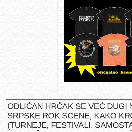
ODLIČAN HRČAK SE VEĆ DUGI 
SRPSKE ROK SCENE, KAKO K
(TURNEJE, FESTIVALI, SAMOST