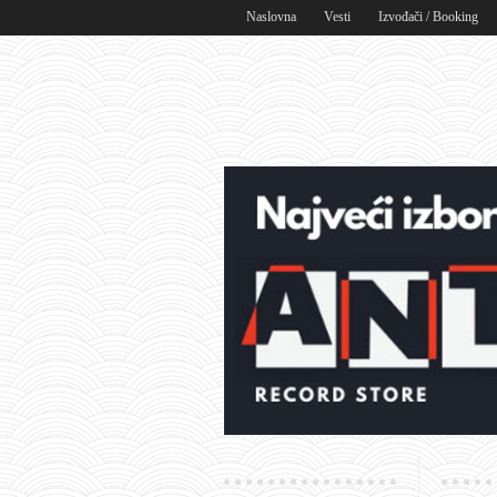
Naslovna
Vesti
Izvođači / Booking