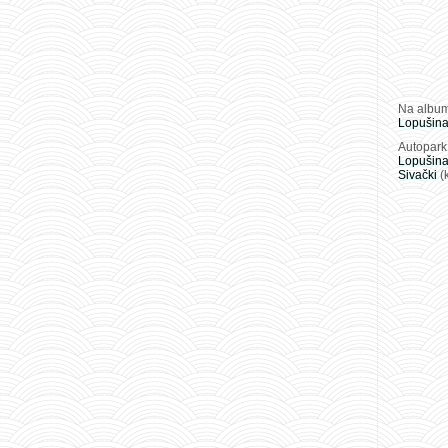
Na album
Lopušin
Autopark
Lopušin
Sivački
(