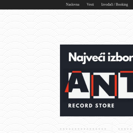
Naslovna
Vesti
Izvođači / Booking