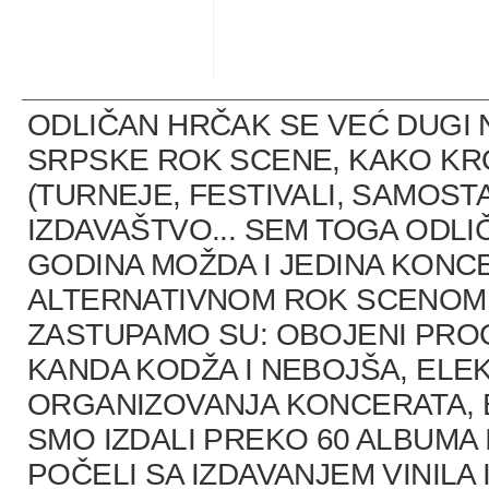
ODLIČAN HRČAK SE VEĆ DUGI 
SRPSKE ROK SCENE, KAKO K
(TURNEJE, FESTIVALI, SAMOST
IZDAVAŠTVO... SEM TOGA ODLI
GODINA MOŽDA I JEDINA KONCE
ALTERNATIVNOM ROK SCENOM U
ZASTUPAMO SU: OBOJENI PRO
KANDA KODŽA I NEBOJŠA, ELEK
ORGANIZOVANJA KONCERATA, B
SMO IZDALI PREKO 60 ALBUMA 
POČELI SA IZDAVANJEM VINILA 