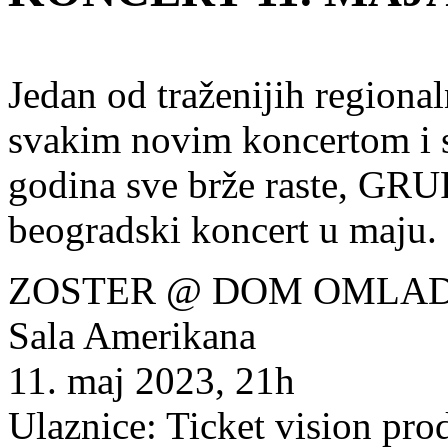
Jedan od traženijih regiona
svakim novim koncertom i 
godina sve brže raste, GR
beogradski koncert u maju.
ZOSTER @ DOM OMLA
Sala Amerikana
11. maj 2023, 21h
Ulaznice: Ticket vision prod