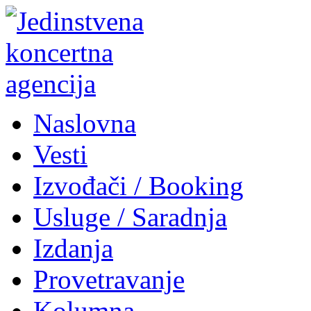
Naslovna
Vesti
Izvođači / Booking
Usluge / Saradnja
Izdanja
Provetravanje
Kolumna