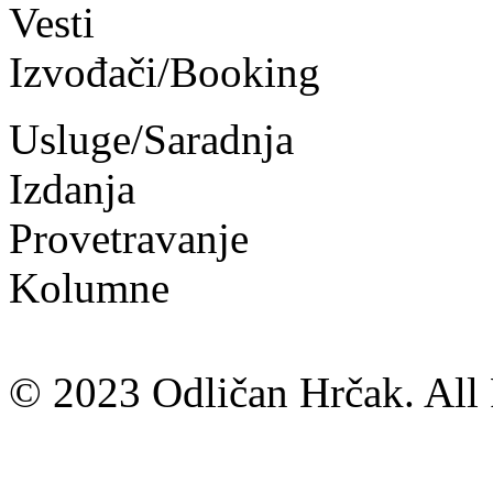
Vesti
Izvođači/Booking
Usluge/Saradnja
Izdanja
Provetravanje
Kolumne
© 2023 Odličan Hrčak. All 