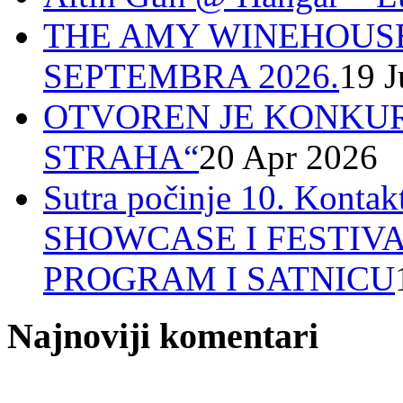
THE AMY WINEHOUSE
SEPTEMBRA 2026.
19 J
OTVOREN JE KONKUR
STRAHA“
20 Apr 2026
Sutra počinje 10. Ko
SHOWCASE I FESTIV
PROGRAM I SATNICU
Najnoviji komentari