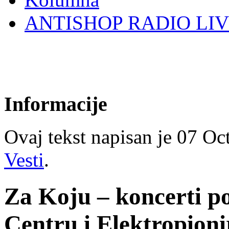
ANTISHOP RADIO LI
Informacije
Ovaj tekst napisan je 07 Oct
Vesti
.
Za Koju – koncerti 
Centru i Elektropioni