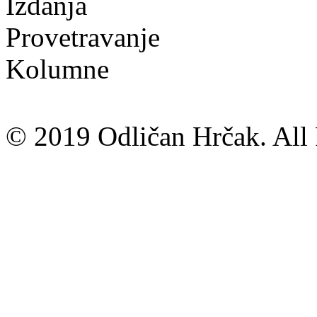
Izdanja
Provetravanje
Kolumne
© 2019 Odličan Hrčak. All 