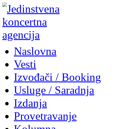
Naslovna
Vesti
Izvođači / Booking
Usluge / Saradnja
Izdanja
Provetravanje
Kolumna