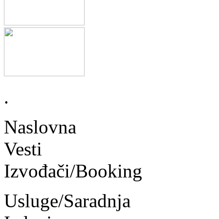
.
Naslovna
Vesti
Izvođači/Booking
Usluge/Saradnja