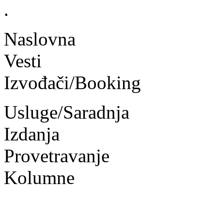
.
Naslovna
Vesti
Izvođači/Booking
Usluge/Saradnja
Izdanja
Provetravanje
Kolumne