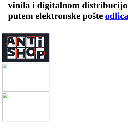
vinila i digitalnom distribuci
putem elektronske pošte
odlic