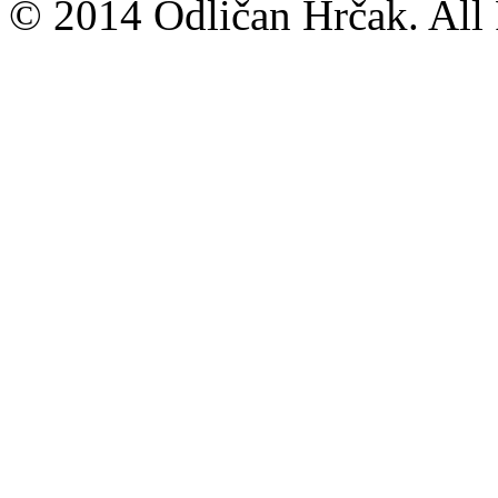
© 2014 Odličan Hrčak. All 