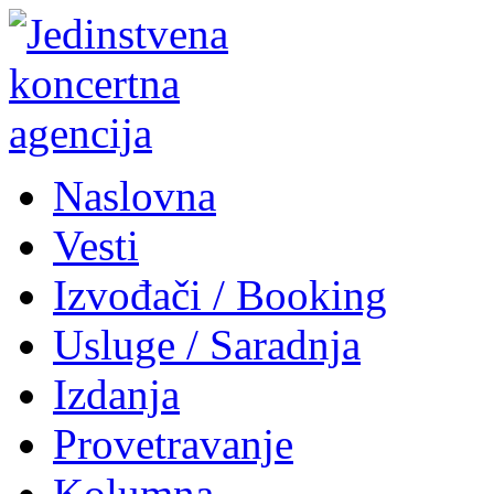
Naslovna
Vesti
Izvođači / Booking
Usluge / Saradnja
Izdanja
Provetravanje
Kolumna