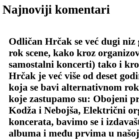
Najnoviji komentari
Odličan Hrčak se već dugi niz
rok scene, kako kroz organizova
samostalni koncerti) tako i kr
Hrčak je već više od deset god
koja se bavi alternativnom ro
koje zastupamo su: Obojeni pr
Kodža i Nebojša, Električni o
koncerata, bavimo se i izdava
albuma i među prvima u našoj 