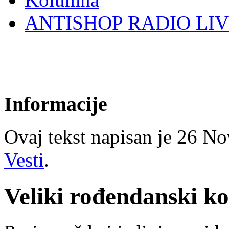
ANTISHOP RADIO LI
Informacije
Ovaj tekst napisan je 26 Nov
Vesti
.
Veliki rođendanski k