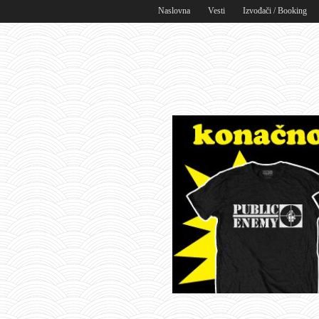
Naslovna
Vesti
Izvođači / Booking