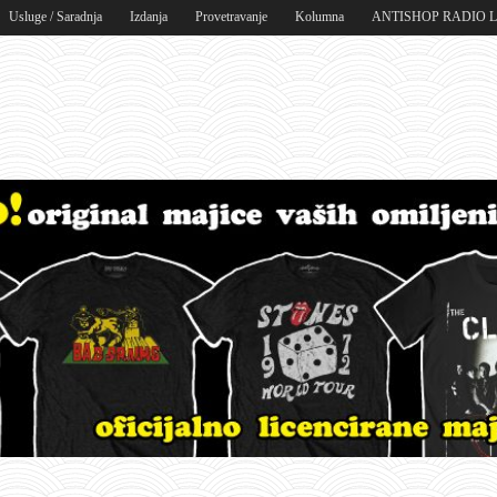
Usluge / Saradnja
Izdanja
Provetravanje
Kolumna
ANTISHOP RADIO 