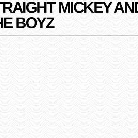
TRAIGHT MICKEY AN
HE BOYZ