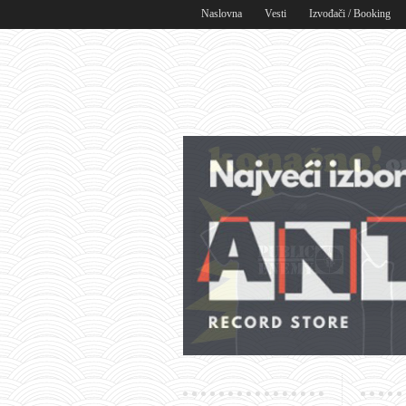
Naslovna
Vesti
Izvođači / Booking