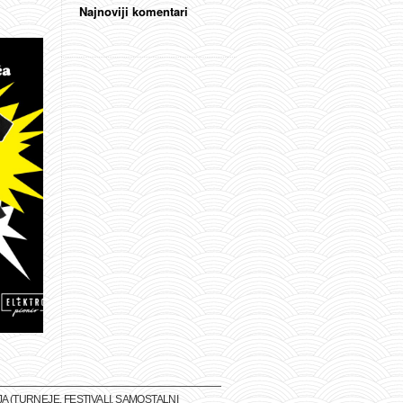
Najnoviji komentari
(TURNEJE, FESTIVALI, SAMOSTALNI