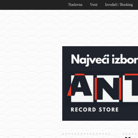
Naslovna
Vesti
Izvođači / Booking